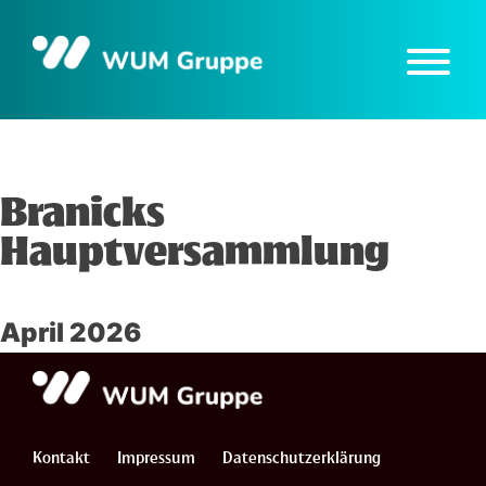
Skip
to
content
Branicks
Hauptversammlung
April 2026
Kontakt
Impressum
Datenschutzerklärung