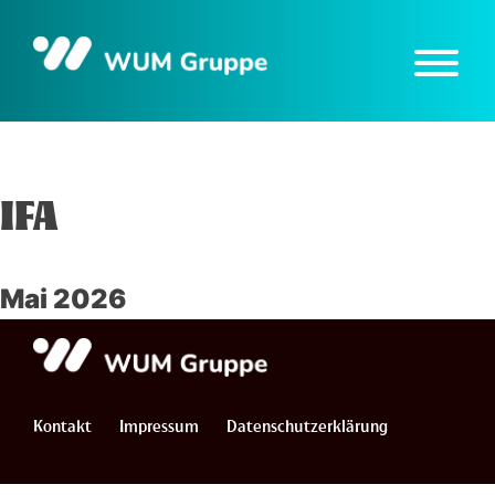
Skip
to
content
IFA
Mai 2026
Kontakt
Impressum
Datenschutzerklärung