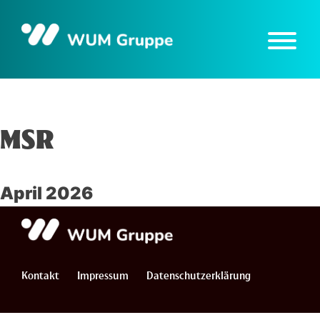
Skip
to
content
MSR
April 2026
Kontakt
Impressum
Datenschutzerklärung