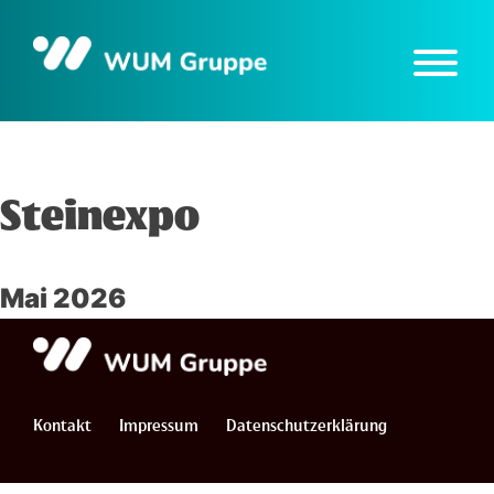
Skip
to
content
Steinexpo
Mai 2026
Kontakt
Impressum
Datenschutzerklärung