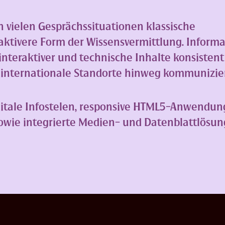
 vielen Gesprächssituationen klassische
aktivere Form der Wissensvermittlung. Inform
interaktiver und technische Inhalte konsistent
 internationale Standorte hinweg kommunizier
itale Infostelen, responsive HTML5-Anwendun
wie integrierte Medien- und Datenblattlösun