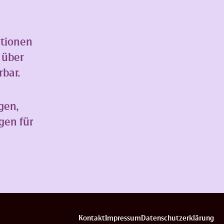
ationen
 über
bar.
gen,
gen für
Kontakt
Impressum
Datenschutzerklärung