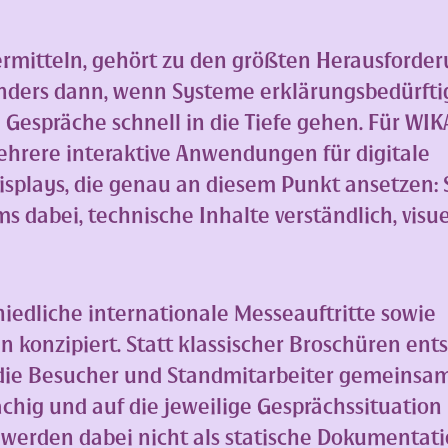
ermitteln, gehört zu den größten Herausforde
nders dann, wenn Systeme erklärungsbedürftig
spräche schnell in die Tiefe gehen. Für WIK
hrere interaktive Anwendungen für digitale
splays, die genau an diesem Punkt ansetzen: 
 dabei, technische Inhalte verständlich, visue
edliche internationale Messeauftritte sowie
n konzipiert. Statt klassischer Broschüren ent
 die Besucher und Standmitarbeiter gemeinsa
chig und auf die jeweilige Gesprächssituation
erden dabei nicht als statische Dokumentat