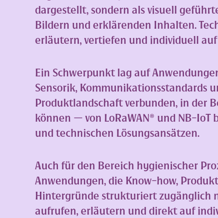
dargestellt, sondern als visuell gefüh
Bildern und erklärenden Inhalten. Te
erläutern, vertiefen und individuell a
Ein Schwerpunkt lag auf Anwendungen f
Sensorik, Kommunikationsstandards un
Produktlandschaft verbunden, in der
können — von LoRaWAN® und NB-IoT bi
und technischen Lösungsansätzen.
Auch für den Bereich hygienischer Pr
Anwendungen, die Know-how, Produkti
Hintergründe strukturiert zugänglich 
aufrufen, erläutern und direkt auf ind