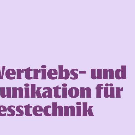
Vertriebs- und
nikation für
esstechnik