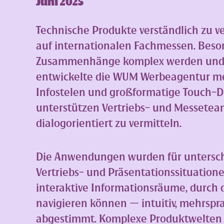
Juni 2025
Technische Produkte verständlich zu v
auf internationalen Fachmessen. Beso
Zusammenhänge komplex werden und Ge
entwickelte die WUM Werbeagentur me
Infostelen und großformatige Touch-Di
unterstützen Vertriebs- und Messeteams
dialogorientiert zu vermitteln.
Die Anwendungen wurden für unterschi
Vertriebs- und Präsentationssituatione
interaktive Informationsräume, durch
navigieren können — intuitiv, mehrspra
abgestimmt. Komplexe Produktwelten w