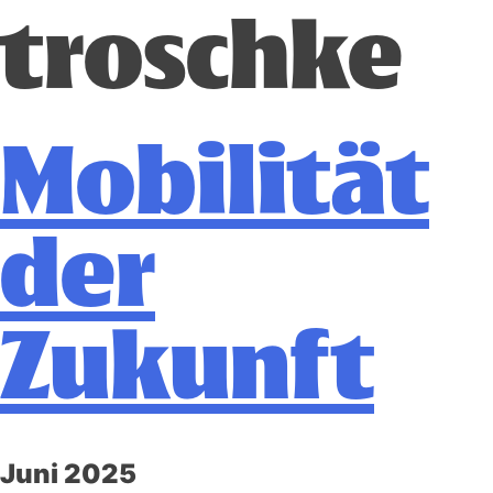
troschke
Mobilität
der
Zukunft
Juni 2025