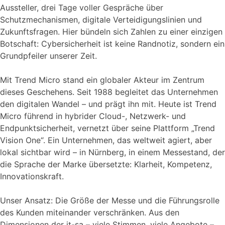
Aussteller, drei Tage voller Gespräche über
Schutzmechanismen, digitale Verteidigungslinien und
Zukunftsfragen. Hier bündeln sich Zahlen zu einer einzigen
Botschaft: Cybersicherheit ist keine Randnotiz, sondern ein
Grundpfeiler unserer Zeit.
Mit Trend Micro stand ein globaler Akteur im Zentrum
dieses Geschehens. Seit 1988 begleitet das Unternehmen
den digitalen Wandel – und prägt ihn mit. Heute ist Trend
Micro führend in hybrider Cloud-, Netzwerk- und
Endpunktsicherheit, vernetzt über seine Plattform „Trend
Vision One“. Ein Unternehmen, das weltweit agiert, aber
lokal sichtbar wird – in Nürnberg, in einem Messestand, der
die Sprache der Marke übersetzte: Klarheit, Kompetenz,
Innovationskraft.
Unser Ansatz: Die Größe der Messe und die Führungsrolle
des Kunden miteinander verschränken. Aus den
Dimensionen der it-sa – viele Stimmen, viele Angebote –