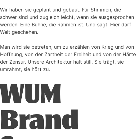
Wir haben sie geplant und gebaut. Für Stimmen, die
schwer sind und zugleich leicht, wenn sie ausgesprochen
werden. Eine Bühne, die Rahmen ist. Und sagt: Hier darf
Welt geschehen.
Man wird sie betreten, um zu erzählen von Krieg und von
Hoffnung, von der Zartheit der Freiheit und von der Härte
der Zensur. Unsere Architektur hält still. Sie trägt, sie
umrahmt, sie hört zu.
WUM
Brand