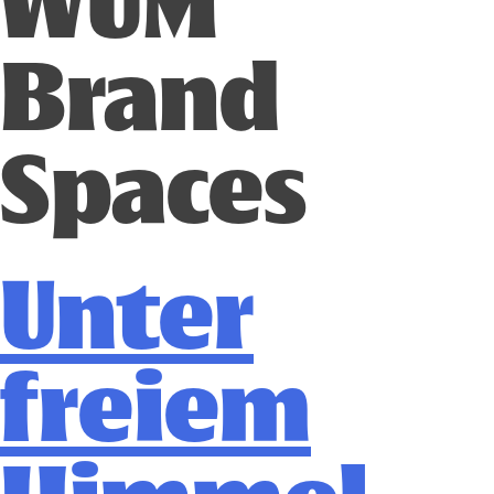
WUM
Brand
Spaces
Unter
freiem