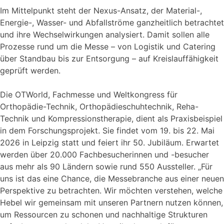
Im Mittelpunkt steht der Nexus-Ansatz, der Material-,
Energie-, Wasser- und Abfallströme ganzheitlich betrachtet
und ihre Wechselwirkungen analysiert. Damit sollen alle
Prozesse rund um die Messe – von Logistik und Catering
über Standbau bis zur Entsorgung – auf Kreislauffähigkeit
geprüft werden.
Die OTWorld, Fachmesse und Weltkongress für
Orthopädie-Technik, Orthopädieschuhtechnik, Reha-
Technik und Kompressionstherapie, dient als Praxisbeispiel
in dem Forschungsprojekt. Sie findet vom 19. bis 22. Mai
2026 in Leipzig statt und feiert ihr 50. Jubiläum. Erwartet
werden über 20.000 Fachbesucherinnen und -besucher
aus mehr als 90 Ländern sowie rund 550 Aussteller. „Für
uns ist das eine Chance, die Messebranche aus einer neuen
Perspektive zu betrachten. Wir möchten verstehen, welche
Hebel wir gemeinsam mit unseren Partnern nutzen können,
um Ressourcen zu schonen und nachhaltige Strukturen