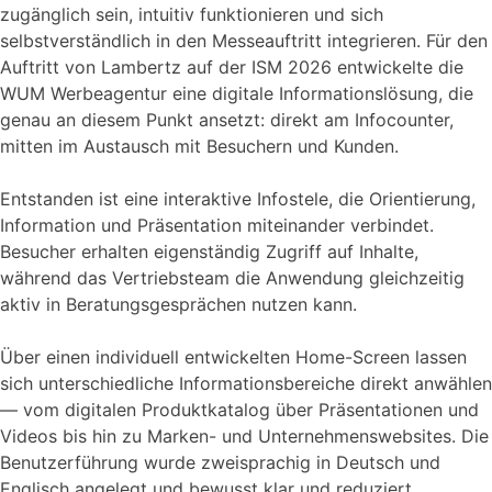
zugänglich sein, intuitiv funktionieren und sich
selbstverständlich in den Messeauftritt integrieren. Für den
Auftritt von Lambertz auf der ISM 2026 entwickelte die
WUM Werbeagentur eine digitale Informationslösung, die
genau an diesem Punkt ansetzt: direkt am Infocounter,
mitten im Austausch mit Besuchern und Kunden.
Entstanden ist eine interaktive Infostele, die Orientierung,
Information und Präsentation miteinander verbindet.
Besucher erhalten eigenständig Zugriff auf Inhalte,
während das Vertriebsteam die Anwendung gleichzeitig
aktiv in Beratungsgesprächen nutzen kann.
Über einen individuell entwickelten Home-Screen lassen
sich unterschiedliche Informationsbereiche direkt anwählen
— vom digitalen Produktkatalog über Präsentationen und
Videos bis hin zu Marken- und Unternehmenswebsites. Die
Benutzerführung wurde zweisprachig in Deutsch und
Englisch angelegt und bewusst klar und reduziert