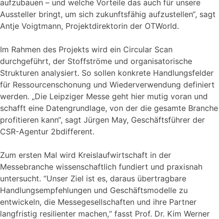
aufzubauen – und welche Vorteile das auch für unsere
Aussteller bringt, um sich zukunftsfähig aufzustellen“, sagt
Antje Voigtmann, Projektdirektorin der OTWorld.
Im Rahmen des Projekts wird ein Circular Scan
durchgeführt, der Stoffströme und organisatorische
Strukturen analysiert. So sollen konkrete Handlungsfelder
für Ressourcenschonung und Wiederverwendung definiert
werden. „Die Leipziger Messe geht hier mutig voran und
schafft eine Datengrundlage, von der die gesamte Branche
profitieren kann“, sagt Jürgen May, Geschäftsführer der
CSR-Agentur 2bdifferent.
Zum ersten Mal wird Kreislaufwirtschaft in der
Messebranche wissenschaftlich fundiert und praxisnah
untersucht. “Unser Ziel ist es, daraus übertragbare
Handlungsempfehlungen und Geschäftsmodelle zu
entwickeln, die Messegesellschaften und ihre Partner
langfristig resilienter machen,“ fasst Prof. Dr. Kim Werner