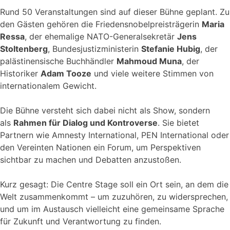
Rund 50 Veranstaltungen sind auf dieser Bühne geplant. Zu
den Gästen gehören die Friedensnobelpreisträgerin
Maria
Ressa
, der ehemalige NATO-Generalsekretär
Jens
Stoltenberg
, Bundesjustizministerin
Stefanie Hubig
, der
palästinensische Buchhändler
Mahmoud Muna
, der
Historiker
Adam Tooze
und viele weitere Stimmen von
internationalem Gewicht.
Die Bühne versteht sich dabei nicht als Show, sondern
als
Rahmen für Dialog und Kontroverse
. Sie bietet
Partnern wie Amnesty International, PEN International oder
den Vereinten Nationen ein Forum, um Perspektiven
sichtbar zu machen und Debatten anzustoßen.
Kurz gesagt: Die Centre Stage soll ein Ort sein, an dem die
Welt zusammenkommt – um zuzuhören, zu widersprechen,
und um im Austausch vielleicht eine gemeinsame Sprache
für Zukunft und Verantwortung zu finden.